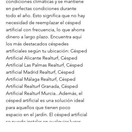
condiciones climáticas y se mantiene 
en perfectas condiciones durante 
todo el año. Esto significa que no hay 
necesidad de reemplazar el césped 
artificial con frecuencia, lo que ahorra 
dinero a largo plazo. Encuentra aquí 
los más destacados céspedes 
artificiales según tu ubicación: Césped 
Artificial Alicante Realturf, Césped 
Artificial Las Palmas Realturf, Césped 
artificial Madrid Realturf, Césped 
Artificial Málaga Realturf, Césped 
Artificial Realturf Granada, Césped 
Artificial Realturf Murcia...Además, el 
césped artificial es una solución ideal 
para aquellos que tienen poco 
espacio en el jardín. El césped artificial 
se puede instalar en cualquier lugar, 
incluso en espacios pequeños como 